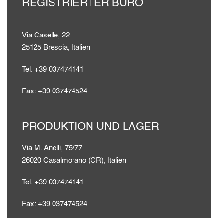
REGISTRIERTER BÜRO
Via Caselle, 22
25125 Brescia, Italien
Tel. +39 037474141
Fax: +39 037474524
PRODUKTION UND LAGER
Via M. Anelli, 75/77
26020 Casalmorano (CR), Italien
Tel. +39 037474141
Fax: +39 037474524