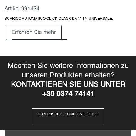
84
85
Artikel 991424
SCARICO AUTOMATICO CLICK-CLACK DA 1″ 1/4 UNIVERSALE.
86
87
Erfahren Sie mehr
88
89
Möchten Sie weitere Informationen zu
unseren Produkten erhalten?
KONTAKTIEREN SIE UNS UNTER
+39 0374 74141
KONTAKTIEREN SIE UNS JETZT