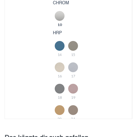
CHROM
10
HRP
14
15
16
17
18
19
20
21