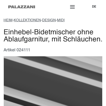
DE
HEIM
›
KOLLEKTIONEN
›
DESIGN
›
MIDI
Einhebel-Bidetmischer ohne
Ablaufgarnitur, mit Schläuchen.
Artikel 024111