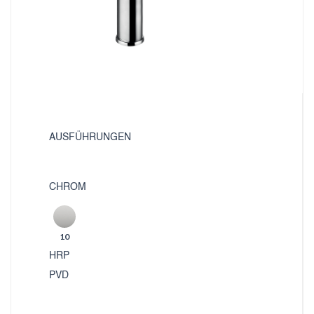
AUSFÜHRUNGEN
CHROM
10
HRP
PVD