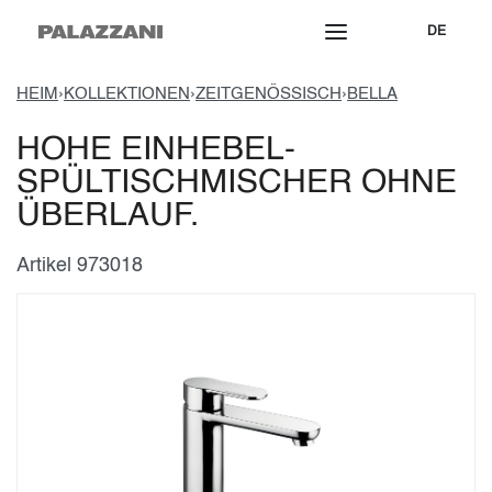
DE
HEIM
›
KOLLEKTIONEN
›
ZEITGENÖSSISCH
›
BELLA
HOHE EINHEBEL-
SPÜLTISCHMISCHER OHNE
ÜBERLAUF.
Artikel 973018