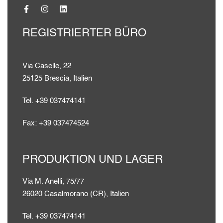
REGISTRIERTER BÜRO
Via Caselle, 22
25125 Brescia, Italien
Tel. +39 037474141
Fax: +39 037474524
PRODUKTION UND LAGER
Via M. Anelli, 75/77
26020 Casalmorano (CR), Italien
Tel. +39 037474141