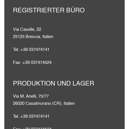
REGISTRIERTER BÜRO
Via Caselle, 22
25125 Brescia, Italien
Tel. +39 037474141
Fax: +39 037474524
PRODUKTION UND LAGER
Via M. Anelli, 75/77
26020 Casalmorano (CR), Italien
Tel. +39 037474141