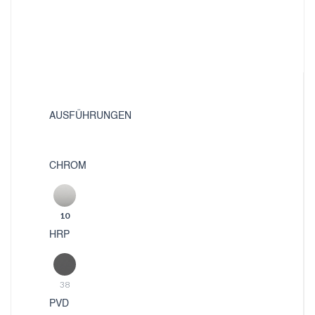
AUSFÜHRUNGEN
CHROM
10
HRP
38
PVD