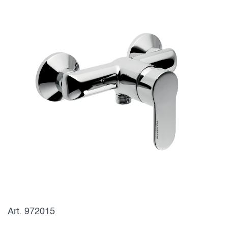
Art. 972015