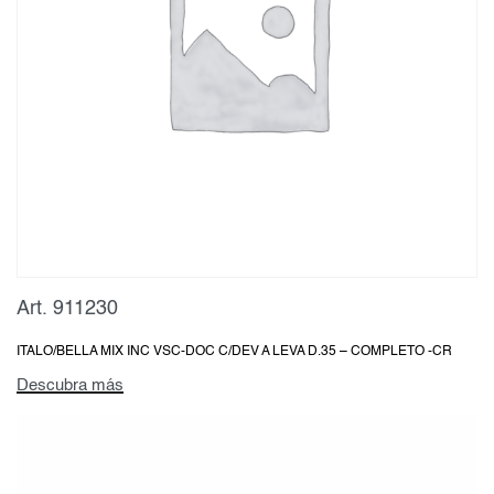
Art. 911230
ITALO/BELLA MIX INC VSC-DOC C/DEV A LEVA D.35 – COMPLETO -CR
Descubra más