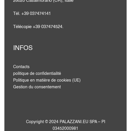
26020 Casalmorano (CR), Italie
Tél. +39 037474141
Télécopie +39 037474524.
INFOS
Contacts
politique de confidentialité
Politique en matière de cookies (UE)
Gestion du consentement
Copyright © 2024 PALAZZANI.EU SPA – PI
03452000981