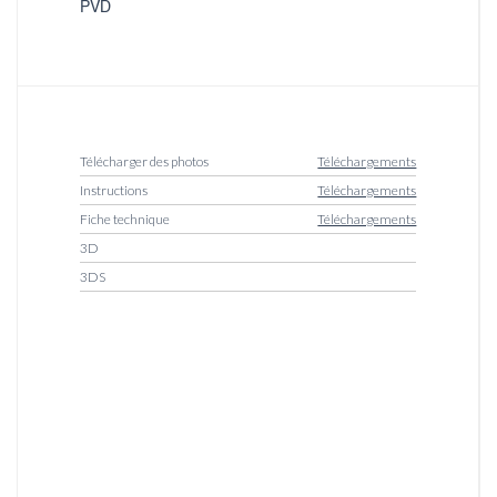
PVD
Télécharger des photos
Téléchargements
Instructions
Téléchargements
Fiche technique
Téléchargements
3D
3DS