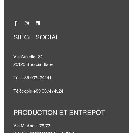
SIÈGE SOCIAL
Via Caselle, 22
25125 Brescia, Italie
Tél. +39 037474141
Télécopie +39 037474524.
PRODUCTION ET ENTREPÔT
Via M. Anelli, 75/77