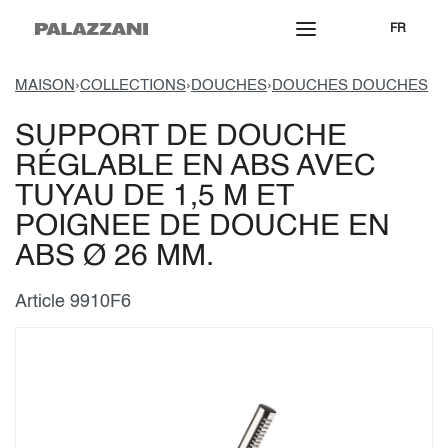
FR
MAISON
›
COLLECTIONS
›
DOUCHES
›
DOUCHES DOUCHES
SUPPORT DE DOUCHE
RÉGLABLE EN ABS AVEC
TUYAU DE 1,5 M ET
POIGNEE DE DOUCHE EN
ABS Ø 26 MM.
Article 9910F6