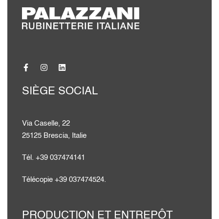
SIÈGE SOCIAL
Via Caselle, 22
25125 Brescia, Italie
Tél. +39 037474141
Télécopie +39 037474524.
PRODUCTION ET ENTREPÔT