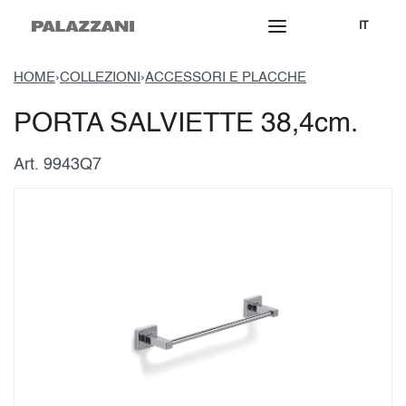
IT
HOME
›
COLLEZIONI
›
ACCESSORI E PLACCHE
PORTA SALVIETTE 38,4cm.
Art. 9943Q7