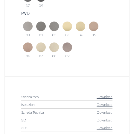
37
39
PVD
80
81
82
83
84
85
86
87
88
89
Scarica foto
Download
Istruzioni
Download
Scheda Tecnica
Download
3D
Download
3DS
Download