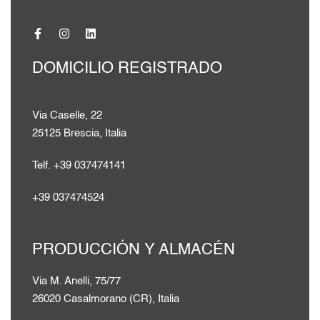
DOMICILIO REGISTRADO
Via Caselle, 22
25125 Brescia, Italia
Telf. +39 037474141
+39 037474524
PRODUCCIÓN Y ALMACÉN
Via M. Anelli, 75/77
26020 Casalmorano (CR), Italia